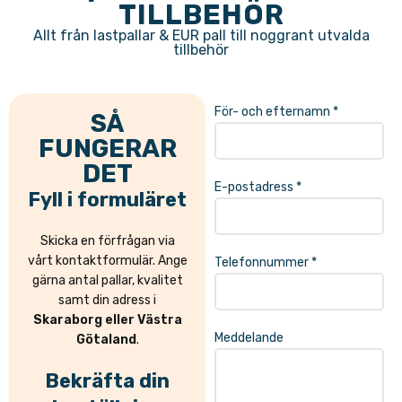
TILLBEHÖR
Allt från lastpallar & EUR pall till noggrant utvalda
tillbehör
För- och efternamn *
SÅ
FUNGERAR
DET
E-postadress *
Fyll i formuläret
Skicka en förfrågan via
vårt kontaktformulär. Ange
Telefonnummer *
gärna antal pallar, kvalitet
samt din adress i
Skaraborg eller Västra
Meddelande
Götaland
.
Bekräfta din