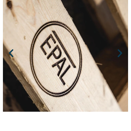
Vi erbjuder snabb leverans av