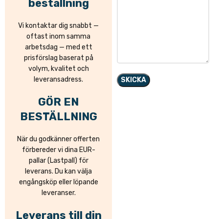
beställning
Vi kontaktar dig snabbt —
oftast inom samma
arbetsdag — med ett
prisförslag baserat på
volym, kvalitet och
leveransadress.
GÖR EN
BESTÄLLNING
När du godkänner offerten
förbereder vi dina EUR-
pallar (Lastpall) för
leverans. Du kan välja
engångsköp eller löpande
leveranser.
Leverans till din