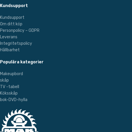
Kundsupport
Kundsupport
Om ditt köp
Personpolicy – GDPR
Leverans
Integritetspolicy
Hållbarhet
Populära kategorier
Makeupbord
skåp
TV -tabell
Köksskåp
bok-DVD-hylla