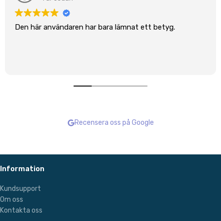
Den här användaren har bara lämnat ett betyg.
Recensera oss på Google
Information
Kundsupport
Om oss
Kontakta oss