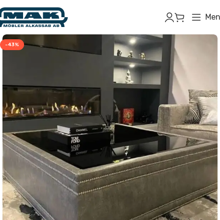
Men
-43%