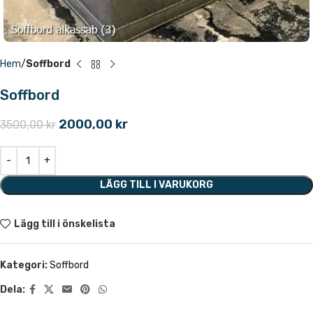
Hem
Soffbord
Soffbord
2000,00
kr
3500,00
kr
LÄGG TILL I VARUKORG
Lägg till i önskelista
Kategori:
Soffbord
Dela: