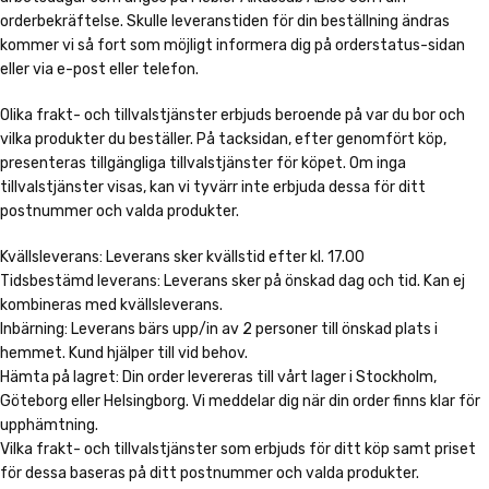
orderbekräftelse. Skulle leveranstiden för din beställning ändras
kommer vi så fort som möjligt informera dig på orderstatus-sidan
eller via e-post eller telefon.
Olika frakt- och tillvalstjänster erbjuds beroende på var du bor och
vilka produkter du beställer. På tacksidan, efter genomfört köp,
presenteras tillgängliga tillvalstjänster för köpet. Om inga
tillvalstjänster visas, kan vi tyvärr inte erbjuda dessa för ditt
postnummer och valda produkter.
Kvällsleverans: Leverans sker kvällstid efter kl. 17.00
Tidsbestämd leverans: Leverans sker på önskad dag och tid. Kan ej
kombineras med kvällsleverans.
Inbärning: Leverans bärs upp/in av 2 personer till önskad plats i
hemmet. Kund hjälper till vid behov.
Hämta på lagret: Din order levereras till vårt lager i Stockholm,
Göteborg eller Helsingborg. Vi meddelar dig när din order finns klar för
upphämtning.
Vilka frakt- och tillvalstjänster som erbjuds för ditt köp samt priset
för dessa baseras på ditt postnummer och valda produkter.