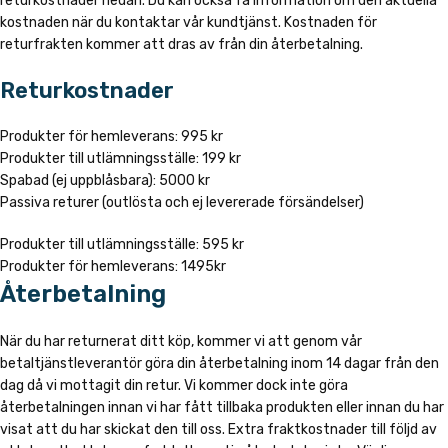
returkostnader nedan. Du kan också få information om den aktuella
kostnaden när du kontaktar vår kundtjänst. Kostnaden för
returfrakten kommer att dras av från din återbetalning.
Returkostnader
Produkter för hemleverans: 995 kr
Produkter till utlämningsställe: 199 kr
Spabad (ej uppblåsbara): 5000 kr
Passiva returer (outlösta och ej levererade försändelser)
Produkter till utlämningsställe: 595 kr
Produkter för hemleverans: 1495kr
Återbetalning
När du har returnerat ditt köp, kommer vi att genom vår
betaltjänstleverantör göra din återbetalning inom 14 dagar från den
dag då vi mottagit din retur. Vi kommer dock inte göra
återbetalningen innan vi har fått tillbaka produkten eller innan du har
visat att du har skickat den till oss. Extra fraktkostnader till följd av