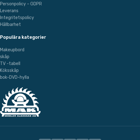
Personpolicy – GDPR
Leverans
Integritetspolicy
Hållbarhet
Populära kategorier
Makeupbord
skåp
TV -tabell
Köksskåp
bok-DVD-hylla