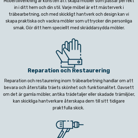
Möbeltillverkning är konsten att skapa möbler som passar perfekt
in i ditt hem och din stil. Varje möbel är ett mästerverk i
träbearbetning, och med skickligt hantverk och design kan vi
skapa praktiska och vackra möbler som uttrycker din personliga
smak. Gör ditt hem speciellt med skräddarsydda möbler.
Reparation och Restaurering
Reparation och restaurering inom träbearbetning handlar om att
bevara och återställa träets skönhet och funktionalitet. Oavsett
om det är gamla möbler, antika trädetaljer eller skadade trämiljöer,
kan skickliga hantverkare återskapa dem till sitt tidigare
praktfulla skick.