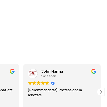
John Hanna
1 år sedan
mnat ett
(Rekommenderas) Professionella
arbetare