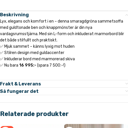
Beskrivning
Lyx, elegans och komfort i en – denna smaragdgröna sammetsoffa
med guldtonade ben och knappmönster är din nya
vardagsrumsstjärna. Med sin L-form och inkluderat marmorbord blir
det både stilfullt och praktiskt.
✅ Mjuk sammet – känns lyxig mot huden
✅ Stilren design med guldaccenter
✅ Inkluderar bord med marmorerad skiva
✅ Nu bara
16 995:-
(spara 7 500:-!)
Frakt & Leverans
Så fungerar det
Relaterade produkter