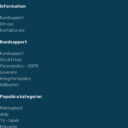
Information
Kundsupport
Om oss
Kontakta oss
Kundsupport
Kundsupport
Om ditt köp
Personpolicy – GDPR
Leverans
Integritetspolicy
Hållbarhet
Populära kategorier
Makeupbord
skåp
TV -tabell
Köksskåp