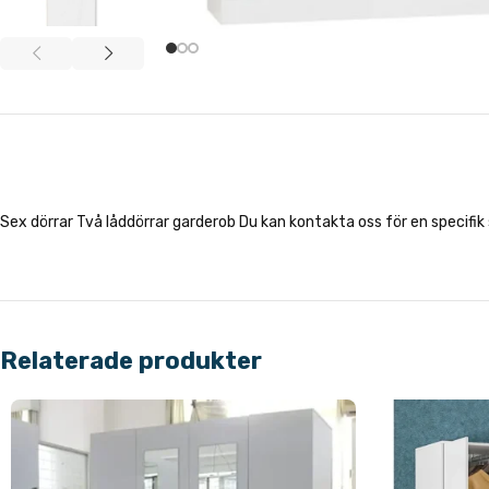
Sex dörrar Två låddörrar garderob Du kan kontakta oss för en specifi
Relaterade produkter