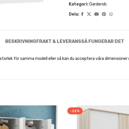
Kategori:
Garderob
Dela:
BESKRIVNING
FRAKT & LEVERANS
SÅ FUNGERAR DET
k storlek för samma modell eller så kan du acceptera våra dimensione
-22%