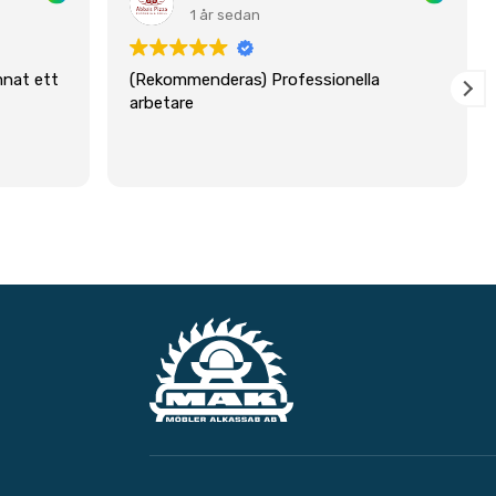
1 år sedan
mnat ett
(Rekommenderas) Professionella
arbetare