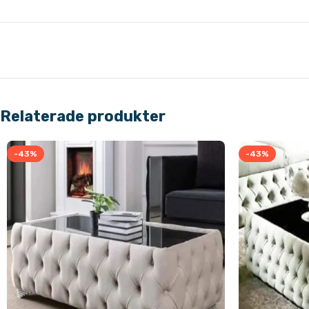
Relaterade produkter
-43%
-43%