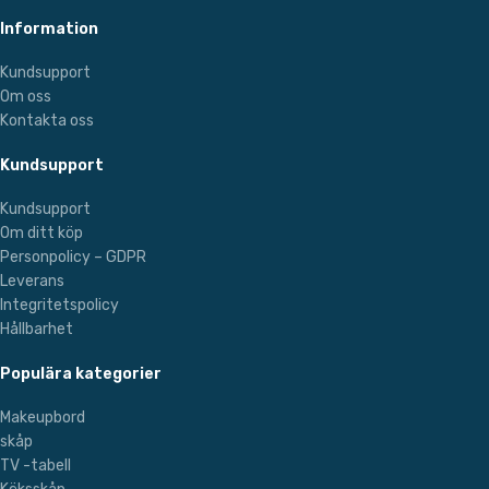
Information
Kundsupport
Om oss
Kontakta oss
Kundsupport
Kundsupport
Om ditt köp
Personpolicy – GDPR
Leverans
Integritetspolicy
Hållbarhet
Populära kategorier
Makeupbord
skåp
TV -tabell