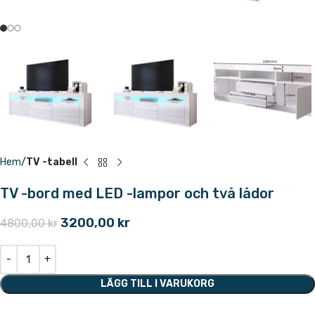
Hem
TV -tabell
TV -bord med LED -lampor och två lådor
3200,00
kr
4800,00
kr
LÄGG TILL I VARUKORG