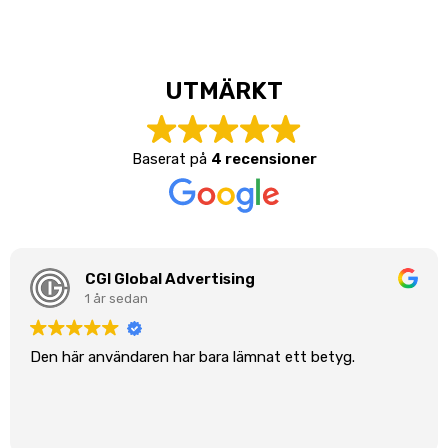
UTMÄRKT
Baserat på
4 recensioner
CGI Global Advertising
1 år sedan
Den här användaren har bara lämnat ett betyg.