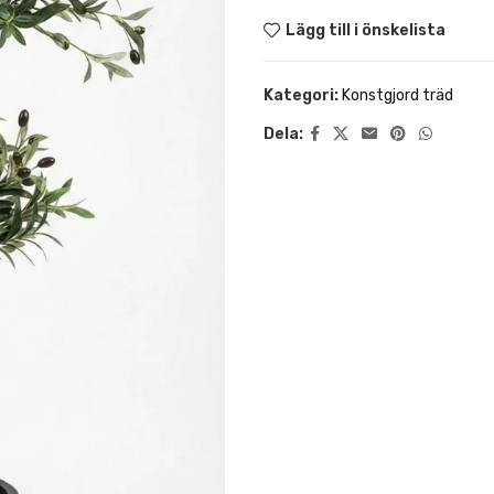
Lägg till i önskelista
Kategori:
Konstgjord träd
Dela: