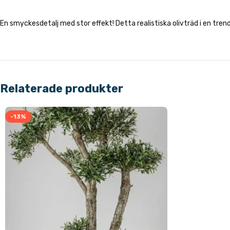
En smyckesdetalj med stor effekt! Detta realistiska olivträd i en trendig 
Relaterade produkter
-13%