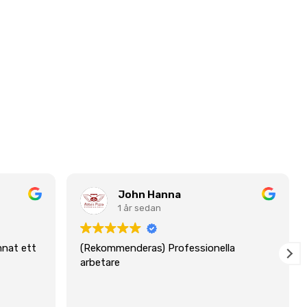
John Hanna
1 år sedan
mnat ett
(Rekommenderas) Professionella
arbetare