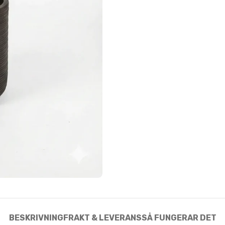
BESKRIVNING
FRAKT & LEVERANS
SÅ FUNGERAR DET