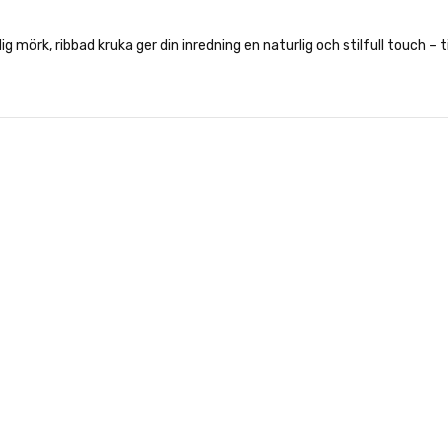
mörk, ribbad kruka ger din inredning en naturlig och stilfull touch – till