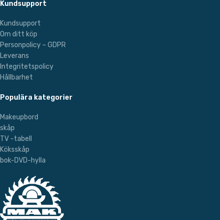
Kundsupport
Kundsupport
Om ditt köp
Personpolicy – GDPR
Leverans
Integritetspolicy
Hållbarhet
Populära kategorier
Makeupbord
skåp
TV -tabell
Köksskåp
bok-DVD-hylla