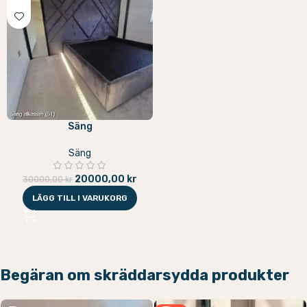
Säng
Säng
20000,00
kr
30000,00
kr
LÄGG TILL I VARUKORG
Begäran om skräddarsydda produkter