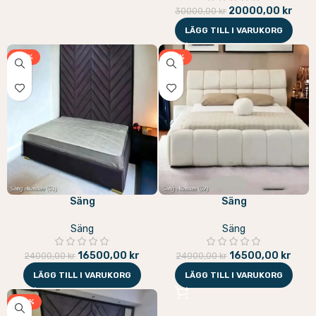
20000,00
kr
30000,00
kr
LÄGG TILL I VARUKORG
-31%
-31%
Säng
Säng
Säng
Säng
16500,00
kr
16500,00
kr
24000,00
kr
24000,00
kr
LÄGG TILL I VARUKORG
LÄGG TILL I VARUKORG
-33%