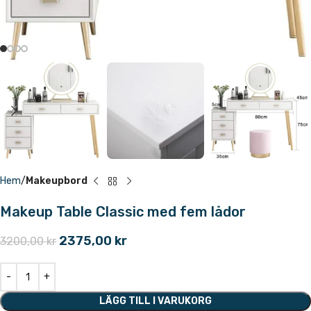
Hem
Makeupbord
Makeup Table Classic med fem lådor
2375,00
kr
3200,00
kr
LÄGG TILL I VARUKORG