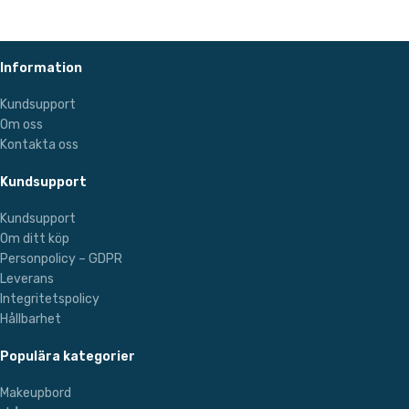
Information
Kundsupport
Om oss
Kontakta oss
Kundsupport
Kundsupport
Om ditt köp
Personpolicy – GDPR
Leverans
Integritetspolicy
Hållbarhet
Populära kategorier
Makeupbord