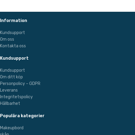
Information
Kundsupport
Om oss
Kontakta oss
Kundsupport
Kundsupport
Om ditt köp
Personpolicy – GDPR
Leverans
Integritetspolicy
Hållbarhet
Populära kategorier
Makeupbord
skåp