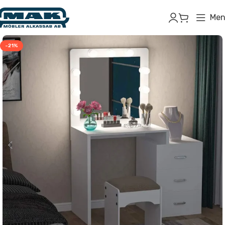
Men
-21%