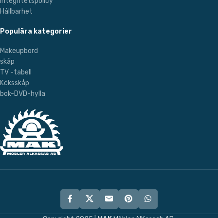
Integritetspolicy
Hållbarhet
Populära kategorier
Makeupbord
skåp
TV -tabell
Köksskåp
bok-DVD-hylla