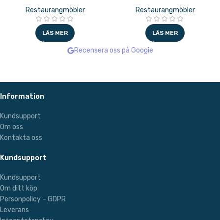
Restaurangmöbler
Restaurangmöbler
LÄS MER
LÄS MER
Recensera oss på Google
Information
Kundsupport
Om oss
Kontakta oss
Kundsupport
Kundsupport
Om ditt köp
Personpolicy – GDPR
Leverans