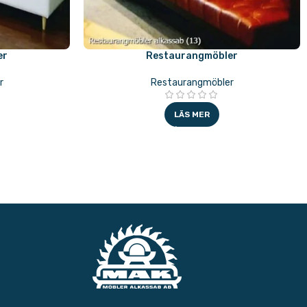
er
Restaurangmöbler
r
Restaurangmöbler
LÄS MER