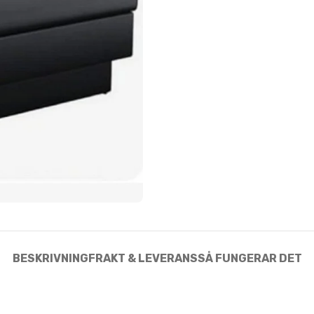
BESKRIVNING
FRAKT & LEVERANS
SÅ FUNGERAR DET