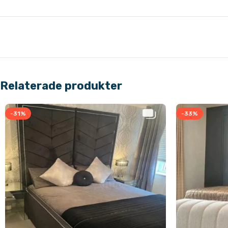
Relaterade produkter
-31%
-33%