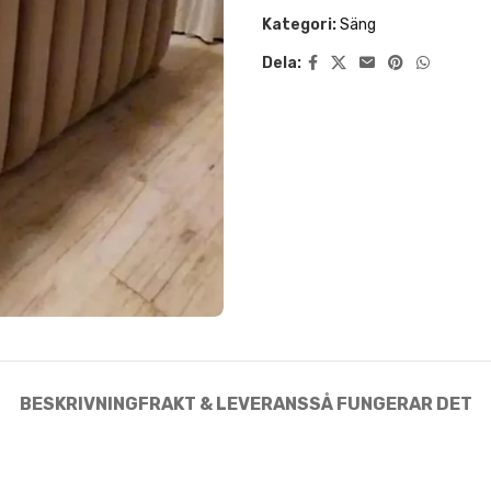
Kategori:
Säng
Dela:
BESKRIVNING
FRAKT & LEVERANS
SÅ FUNGERAR DET