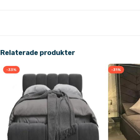
Relaterade produkter
-33%
-31%