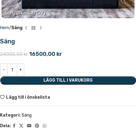
Hem
Säng
Säng
16500,00
kr
24000,00
kr
LÄGG TILL I VARUKORG
Lägg till i önskelista
Kategori:
Säng
Dela: