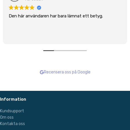
Den här användaren har bara lämnat ett betyg.
Recensera oss på Google
Information
Kundsupport
Om oss
Kontakta oss