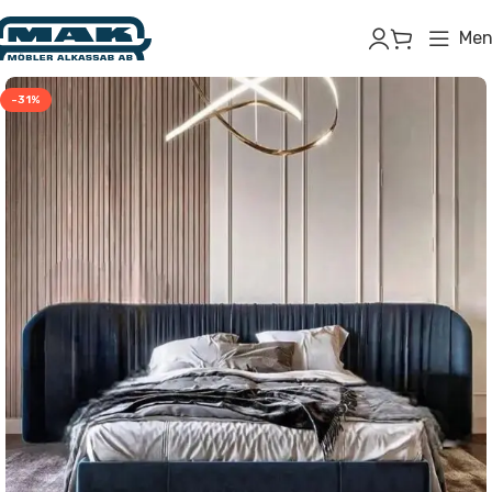
Men
-31%