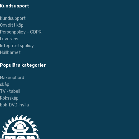
Kundsupport
Kundsupport
Om ditt köp
Personpolicy – GDPR
Leverans
Integritetspolicy
Hållbarhet
Populära kategorier
Makeupbord
skåp
TV -tabell
Köksskåp
bok-DVD-hylla