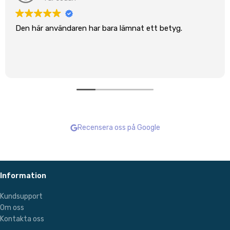
Den här användaren har bara lämnat ett betyg.
Recensera oss på Google
Information
Kundsupport
Om oss
Kontakta oss