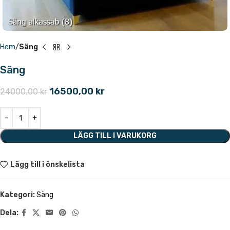
Hem
Säng
Säng
16500,00
kr
24000,00
kr
LÄGG TILL I VARUKORG
Lägg till i önskelista
Kategori:
Säng
Dela: