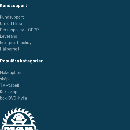
Kundsupport
Kundsupport
Om ditt köp
Personpolicy – GDPR
Leverans
Integritetspolicy
Hållbarhet
Populära kategorier
Makeupbord
skåp
TV -tabell
Köksskåp
bok-DVD-hylla