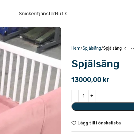
Snickeritjänster
Butik
Hem
Spjälsäng
Spjälsäng
Spjälsäng
13000,00
kr
Lägg till i önskelista