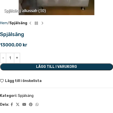
Hem
Spjälsäng
Spjälsäng
13000,00
kr
LÄGG TILL I VARUKORG
Lägg till i önskelista
Kategori:
Spjälsäng
Dela: