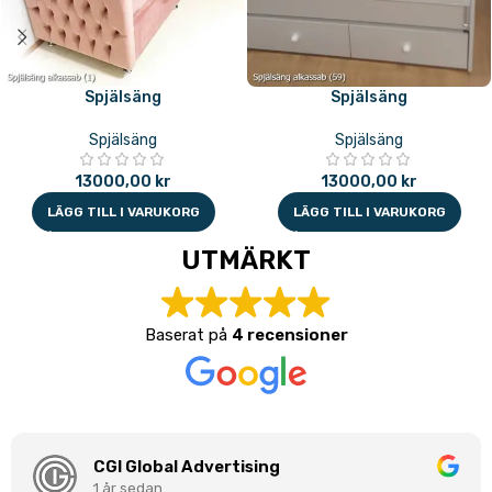
Spjälsäng
Spjälsäng
Spjälsäng
Spjälsäng
13000,00
kr
13000,00
kr
LÄGG TILL I VARUKORG
LÄGG TILL I VARUKORG
UTMÄRKT
Baserat på
4 recensioner
CGI Global Advertising
1 år sedan