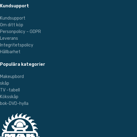
Kundsupport
Kundsupport
Om ditt köp
Personpolicy – GDPR
Leverans
Integritetspolicy
Hållbarhet
Populära kategorier
Makeupbord
skåp
TV -tabell
Köksskåp
bok-DVD-hylla