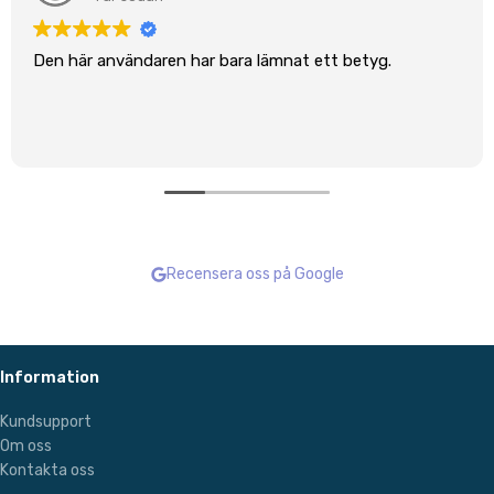
Den här användaren har bara lämnat ett betyg.
Recensera oss på Google
Information
Kundsupport
Om oss
Kontakta oss