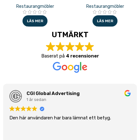
Restaurangmöbler
Restaurangmöbler
LÄS MER
LÄS MER
UTMÄRKT
Baserat på
4 recensioner
CGI Global Advertising
1 år sedan
Den här användaren har bara lämnat ett betyg.