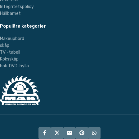
Integritetspolicy
Hållbarhet
Populära kategorier
Makeupbord
skåp
TV -tabell
Köksskåp
bok-DVD-hylla