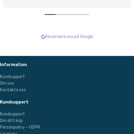
Recensera oss på Google
Information
Kundsupport
Om oss
Kontakta oss
Kundsupport
Kundsupport
Om ditt köp
Personpolicy – GDPR
Leverans