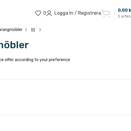
0,00
k
0
Logga In / Registrera
0
artikl
urangmöbler
möbler
ce offer according to your preference