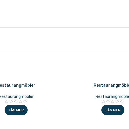
estaurangmöbler
Restaurangmöbl
Restaurangmöbler
Restaurangmöble
LÄS MER
LÄS MER