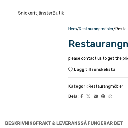
Snickeritjänster
Butik
Hem
Restaurangmöbler
Resta
Restaurang
please contact us to get the pri
Lägg till i önskelista
Kategori:
Restaurangmöbler
Dela:
BESKRIVNING
FRAKT & LEVERANS
SÅ FUNGERAR DET