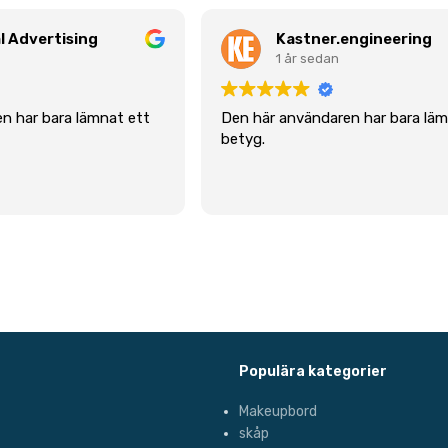
l Advertising
Kastner.engineering
1 år sedan
n har bara lämnat ett
Den här användaren har bara läm
betyg.
Populära kategorier
Makeupbord
skåp