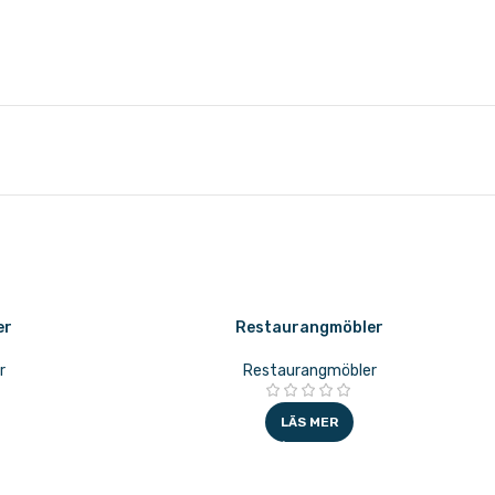
er
Restaurangmöbler
r
Restaurangmöbler
LÄS MER