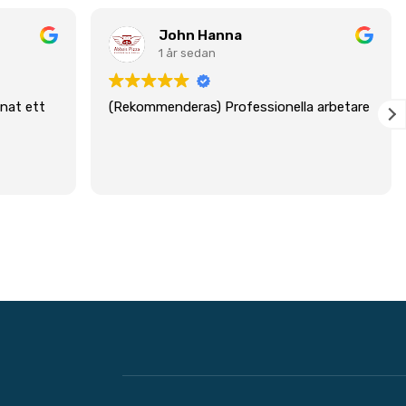
John Hanna
1 år sedan
nat ett
(Rekommenderas) Professionella arbetare