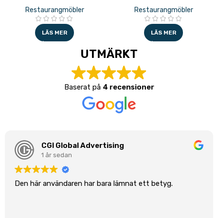
Restaurangmöbler
Restaurangmöbler
LÄS MER
LÄS MER
UTMÄRKT
Baserat på
4 recensioner
CGI Global Advertising
1 år sedan
Den här användaren har bara lämnat ett betyg.