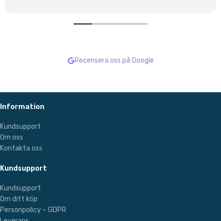
Recensera oss på Google
Information
Kundsupport
Om oss
Kontakta oss
Kundsupport
Kundsupport
Om ditt köp
Personpolicy – GDPR
Leverans