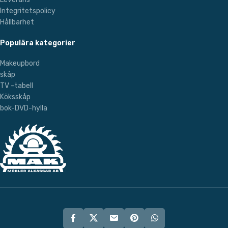
Integritetspolicy
Hållbarhet
Populära kategorier
Makeupbord
skåp
TV -tabell
Köksskåp
bok-DVD-hylla