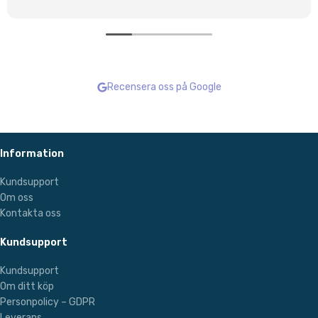
Recensera oss på Google
Information
Kundsupport
Om oss
Kontakta oss
Kundsupport
Kundsupport
Om ditt köp
Personpolicy – GDPR
Leverans