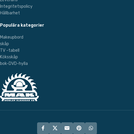
Integritetspolicy
Hållbarhet
Populära kategorier
Makeupbord
skåp
TV -tabell
Köksskåp
bok-DVD-hylla