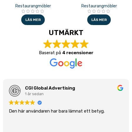
Restaurangmöbler
Restaurangmöbler
LÄS MER
LÄS MER
UTMÄRKT
Baserat på
4 recensioner
CGI Global Advertising
1 år sedan
Den här användaren har bara lämnat ett betyg.