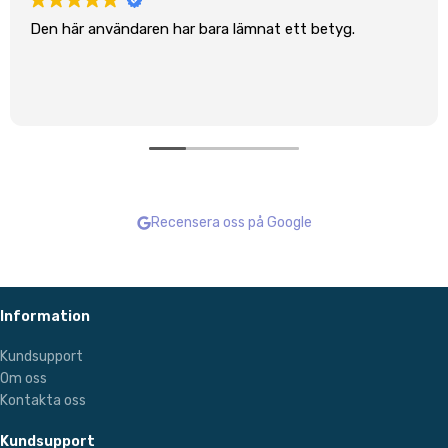
Den här användaren har bara lämnat ett betyg.
Recensera oss på Google
Information
Kundsupport
Om oss
Kontakta oss
Kundsupport