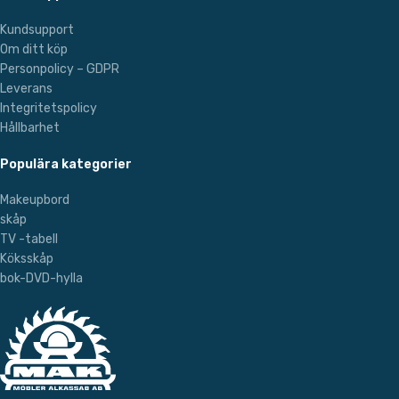
Kundsupport
Om ditt köp
Personpolicy – GDPR
Leverans
Integritetspolicy
Hållbarhet
Populära kategorier
Makeupbord
skåp
TV -tabell
Köksskåp
bok-DVD-hylla