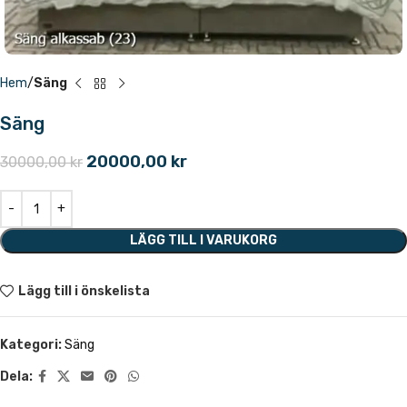
Hem
Säng
Säng
20000,00
kr
30000,00
kr
LÄGG TILL I VARUKORG
Lägg till i önskelista
Kategori:
Säng
Dela: