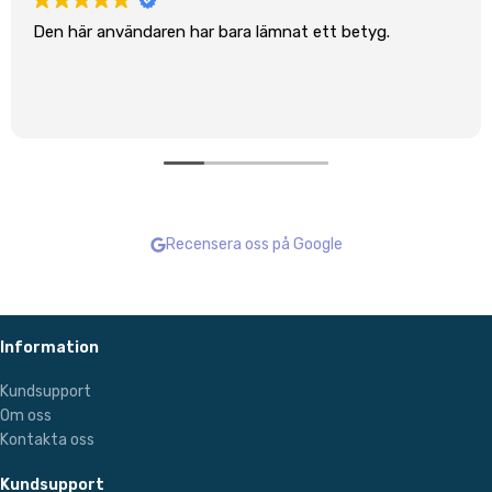
Den här användaren har bara lämnat ett betyg.
Recensera oss på Google
Information
Kundsupport
Om oss
Kontakta oss
Kundsupport