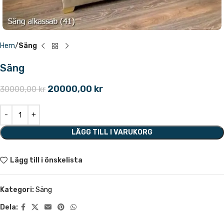
Hem
Säng
Säng
20000,00
kr
30000,00
kr
LÄGG TILL I VARUKORG
Lägg till i önskelista
Kategori:
Säng
Dela: