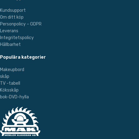
Kundsupport
Om ditt köp
Personpolicy – GDPR
Leverans
Integritetspolicy
Hållbarhet
Populära kategorier
Makeupbord
skåp
TV -tabell
Köksskåp
bok-DVD-hylla