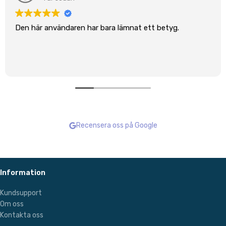
Den här användaren har bara lämnat ett betyg.
Recensera oss på Google
Information
Kundsupport
Om oss
Kontakta oss