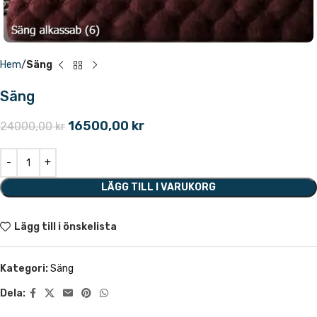
Hem
Säng
Säng
16500,00
kr
24000,00
kr
LÄGG TILL I VARUKORG
Lägg till i önskelista
Kategori:
Säng
Dela: