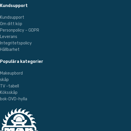
Kundsupport
Kundsupport
Om ditt köp
Personpolicy – GDPR
Leverans
Integritetspolicy
Hållbarhet
Populära kategorier
Makeupbord
skåp
TV -tabell
Köksskåp
bok-DVD-hylla