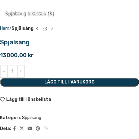
Hem
Spjälsäng
Spjälsäng
13000,00
kr
LÄGG TILL I VARUKORG
Lägg till i önskelista
Kategori:
Spjälsäng
Dela: