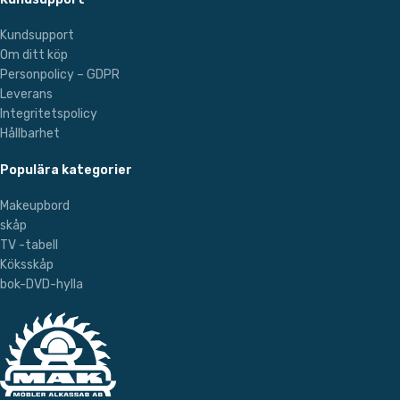
Kundsupport
Om ditt köp
Personpolicy – GDPR
Leverans
Integritetspolicy
Hållbarhet
Populära kategorier
Makeupbord
skåp
TV -tabell
Köksskåp
bok-DVD-hylla