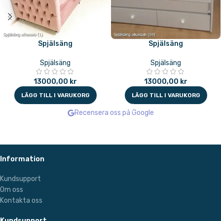
Spjälsäng
Spjälsäng
Spjälsäng
Spjälsäng
13000,00
kr
13000,00
kr
LÄGG TILL I VARUKORG
LÄGG TILL I VARUKORG
Recensera oss på Google
Information
Kundsupport
Om oss
Kontakta oss
Kundsupport