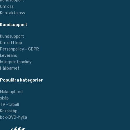
Kundsupport
Om oss
Kontakta oss
Kundsupport
Kundsupport
Om ditt köp
Personpolicy – GDPR
Leverans
Integritetspolicy
Hållbarhet
Populära kategorier
Makeupbord
skåp
TV -tabell
Köksskåp
bok-DVD-hylla