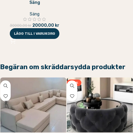
Säng
Säng
20000,00
kr
30000,00
kr
LÄGG TILL I VARUKORG
Begäran om skräddarsydda produkter
-33%