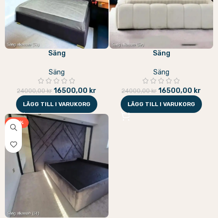
Säng
Säng
Säng
Säng
16500,00
kr
16500,00
kr
24000,00
kr
24000,00
kr
LÄGG TILL I VARUKORG
LÄGG TILL I VARUKORG
-33%