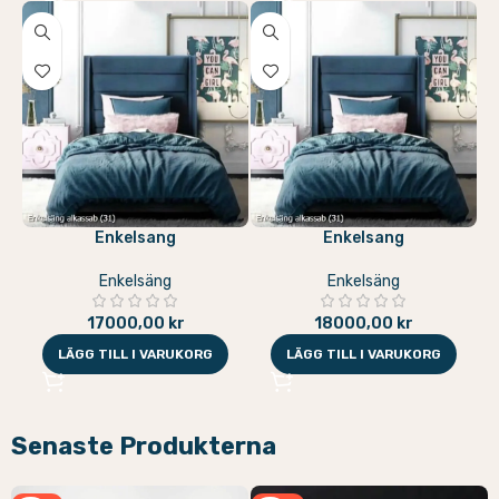
Enkelsang
Enkelsang
Enkelsäng
Enkelsäng
17000,00
kr
18000,00
kr
LÄGG TILL I VARUKORG
LÄGG TILL I VARUKORG
Senaste Produkterna