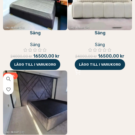
Säng
Säng
Säng
Säng
16500,00
kr
16500,00
kr
24000,00
kr
24000,00
kr
LÄGG TILL I VARUKORG
LÄGG TILL I VARUKORG
-33%