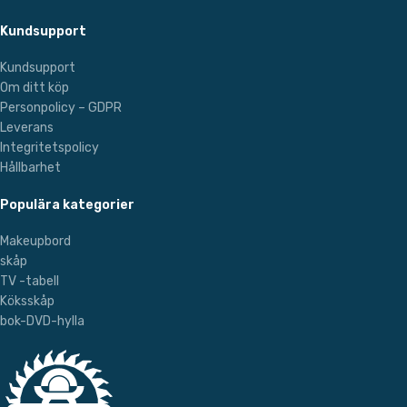
Kundsupport
Kundsupport
Om ditt köp
Personpolicy – GDPR
Leverans
Integritetspolicy
Hållbarhet
Populära kategorier
Makeupbord
skåp
TV -tabell
Köksskåp
bok-DVD-hylla