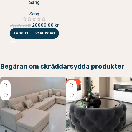
Säng
Säng
20000,00
kr
30000,00
kr
LÄGG TILL I VARUKORG
Begäran om skräddarsydda produkter
-33%