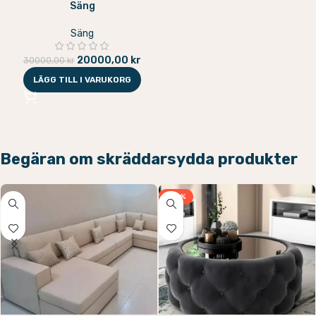
Säng
Säng
20000,00
kr
30000,00
kr
LÄGG TILL I VARUKORG
Begäran om skräddarsydda produkter
-33%